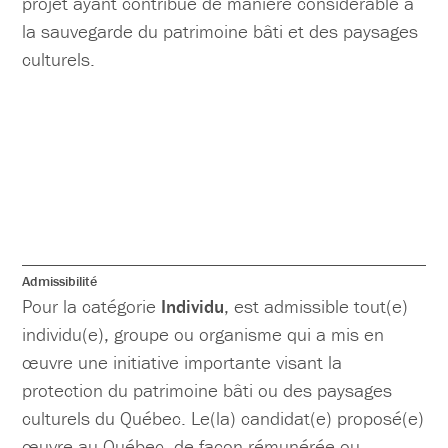
projet ayant contribué de manière considérable à
la sauvegarde du patrimoine bâti et des paysages
culturels.
Admissibilité
Pour la catégorie
Individu
, est admissible tout(e)
individu(e), groupe ou organisme qui a mis en
œuvre une initiative importante visant la
protection du patrimoine bâti ou des paysages
culturels du Québec. Le(la) candidat(e) proposé(e)
œuvre au Québec, de façon rémunérée ou