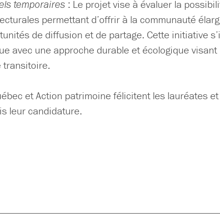
rels temporaires
: Le projet vise à évaluer la possibi
tecturales permettant d’offrir à la communauté élarg
unités de diffusion et de partage. Cette initiative 
que avec une approche durable et écologique visant l
transitoire.
uébec et Action patrimoine félicitent les lauréates 
is leur candidature.