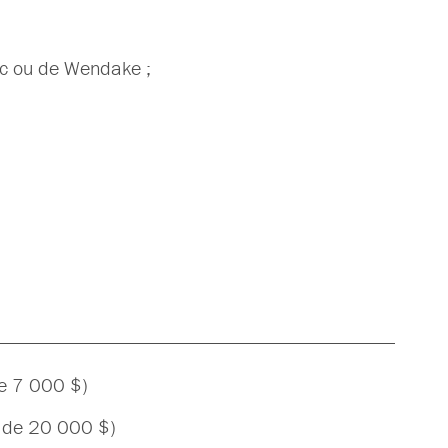
ébec ou de Wendake ;
de 7 000 $)
e de 20 000 $)