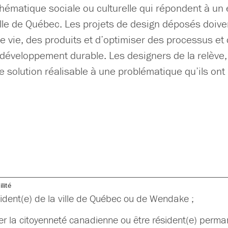
thématique sociale ou culturelle qui répondent à un
ille de Québec. Les projets de design déposés doiven
e vie, des produits et d’optimiser des processus et
développement durable. Les designers de la relève, à
 solution réalisable à une problématique qu’ils ont 
lité
sident(e) de la ville de Québec ou de Wendake ;
r la citoyenneté canadienne ou être résident(e) perman