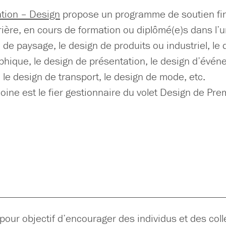
tion – Design
propose un programme de soutien fin
ière, en cours de formation ou diplômé(e)s dans l’un
e de paysage, le design de produits ou industriel, le
phique, le design de présentation, le design d’événe
, le design de transport, le design de mode, etc.
oine est le fier gestionnaire du volet Design de Pr
our objectif d’encourager des individus et des colle