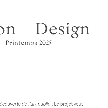
on – Design
 – Printemps 2025
découverte de l’art public
: Le projet veut