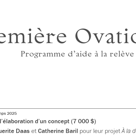
emière Ovati
Programme d’aide à la relève
emps 2025
l’élaboration d’un concept (7 000 $)
erite Daas
et
Catherine Baril
pour leur projet
À la 