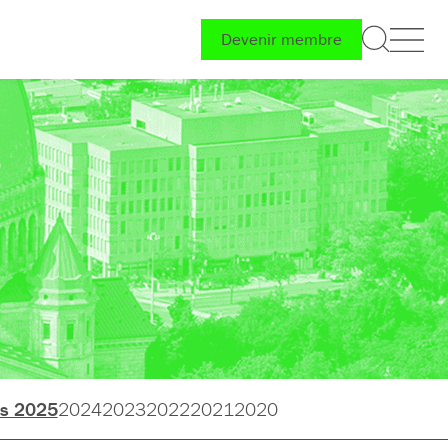
Devenir membre
ps 2025
2024
2023
2022
2021
2020