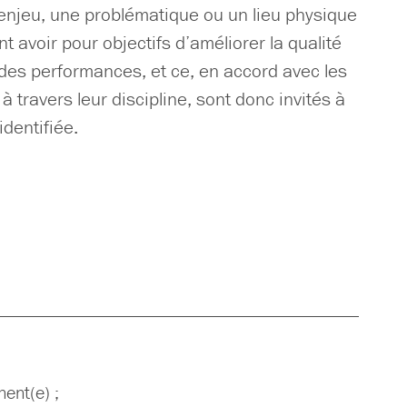
 enjeu, une problématique ou un lieu physique
t avoir pour objectifs d’améliorer la qualité
 des performances, et ce, en accord avec les
 travers leur discipline, sont donc invités à
identifiée.
ent(e) ;