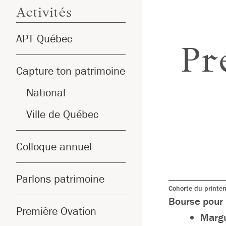
Activités
APT Québec
Pr
Capture ton patrimoine
National
Ville de Québec
Colloque annuel
Parlons patrimoine
Cohorte du print
Bourse pour 
Première Ovation
Margu