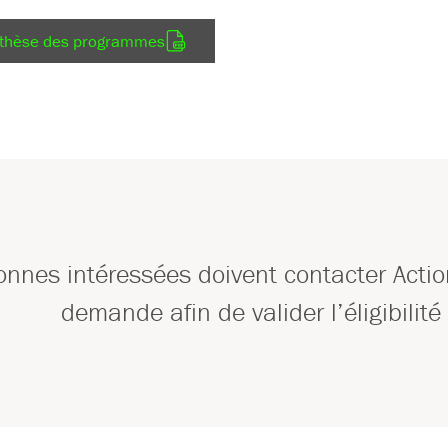
nthèse des programmes
onnes intéressées doivent contacter Actio
demande afin de valider l’éligibilit