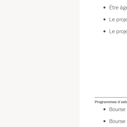
Être âg
Le proj
Le proj
Programmes d’aide
Bourse 
Bourse 