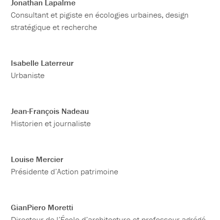
Jonathan Lapalme
Consultant et pigiste en écologies urbaines, design
stratégique et recherche
Isabelle Laterreur
Urbaniste
Jean-François Nadeau
Historien et journaliste
Louise Mercier
Présidente d’Action patrimoine
GianPiero Moretti
Directeur de l’École d’architecture et professeur agrégé