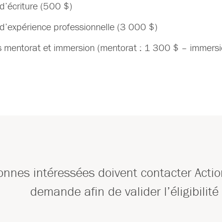
d’écriture (500 $)
d’expérience professionnelle (3 000 $)
 mentorat et immersion (mentorat : 1 300 $ – immersi
onnes intéressées doivent contacter Actio
demande afin de valider l’éligibilit