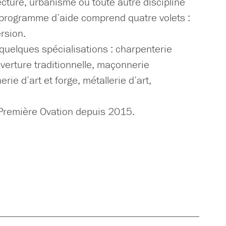
tecture, urbanisme ou toute autre discipline
e programme d’aide comprend quatre volets :
rsion.
i quelques spécialisations : charpenterie
ouverture traditionnelle, maçonnerie
erie d’art et forge, métallerie d’art,
e Première Ovation depuis 2015.