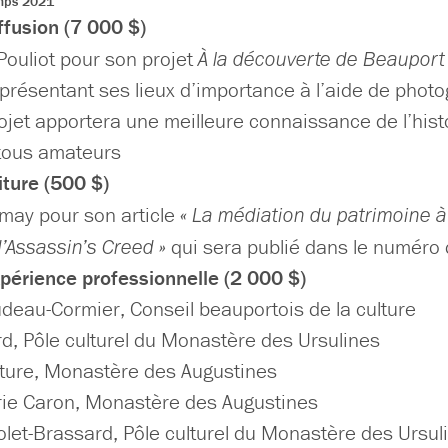
emps 2021
ffusion (7 000 $)
Pouliot pour son projet
À la découverte de Beauport 
présentant ses lieux d’importance à l’aide de photog
ojet apportera une meilleure connaissance de l’hist
 tous amateurs
iture (500 $)
may pour son article
« La médiation du patrimoine à 
’Assassin’s Creed »
qui sera publié dans le numéro
périence professionnelle (2 000 $)
deau-Cormier, Conseil beauportois de la culture
rd, Pôle culturel du Monastère des Ursulines
ture, Monastère des Augustines
ie Caron, Monastère des Augustines
let-Brassard, Pôle culturel du Monastère des Ursul