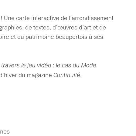
!
Une carte interactive de l’arrondissement
raphies, de textes, d’œuvres d’art et de
oire et du patrimoine beauportois à ses
travers le jeu vidéo : le cas du Mode
 d’hiver du magazine
Continuité
.
ines