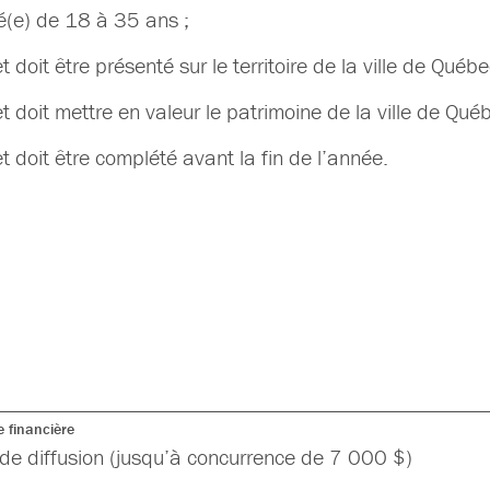
é(e) de 18 à 35 ans ;
et doit être présenté sur le territoire de la ville de Qu
et doit mettre en valeur le patrimoine de la ville de Q
et doit être complété avant la fin de l’année.
 financière
de diffusion (jusqu’à concurrence de 7 000 $)