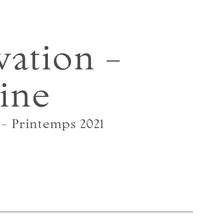
ation –
ine
 – Printemps 2021