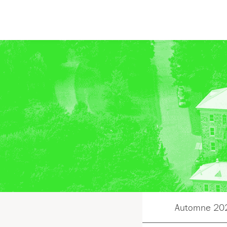
Aller
au
contenu
Automne 20