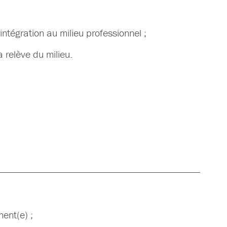
ntégration au milieu professionnel ;
a relève du milieu.
ent(e) ;