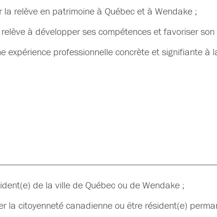
r la relève en patrimoine à Québec et à Wendake ;
a relève à développer ses compétences et favoriser son i
ne expérience professionnelle concrète et signifiante à l
sident(e) de la ville de Québec ou de Wendake ;
r la citoyenneté canadienne ou être résident(e) perman