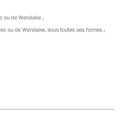
ébec ou de Wendake ;
uébec ou de Wendake, sous toutes ses formes ;