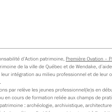
onsabilité d’Action patrimoine,
Première Ovation – P
trimoine de la ville de Québec et de Wendake, d’aid
 leur intégration au milieu professionnel et de leur
.
ns par relève les jeunes professionnel(le)s en débu
ou en cours de formation reliée aux champs de prat
patrimoine : archéologie, archivistique, architecture,