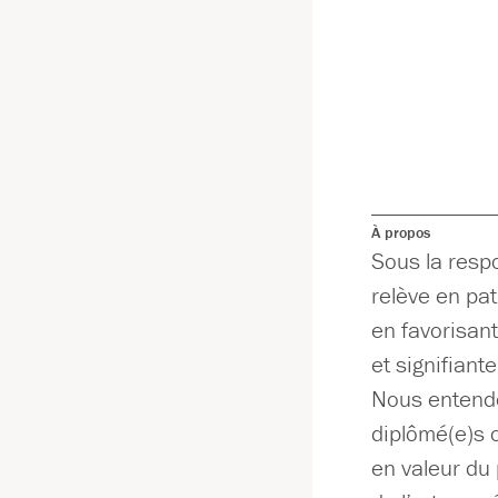
À propos
Sous la resp
relève en pa
en favorisant
et signifiante
Nous entendo
diplômé(e)s 
en valeur du 