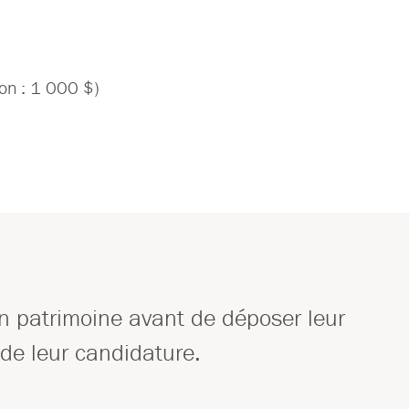
on : 1 000 $)
n patrimoine avant de déposer leur
é de leur candidature.