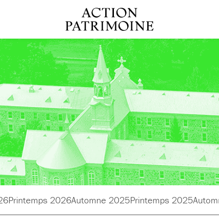
26
Printemps 2026
Automne 2025
Printemps 2025
Autom