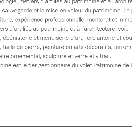
éologie, métiers d’art liés au patrimoine et à l’archi
a sauvegarde et la mise en valeur du patrimoine. L
riture, expérience professionnelle, mentorat et imme
ers d’art liés au patrimoine et à l’architecture, voic
e, ébénisterie et menuiserie d’art, ferblanterie et c
, taille de pierre, peinture en arts décoratifs, ferronn
tre ornemental, sculpture et verre et vitrail.
oine est le fier gestionnaire du volet Patrimoine d