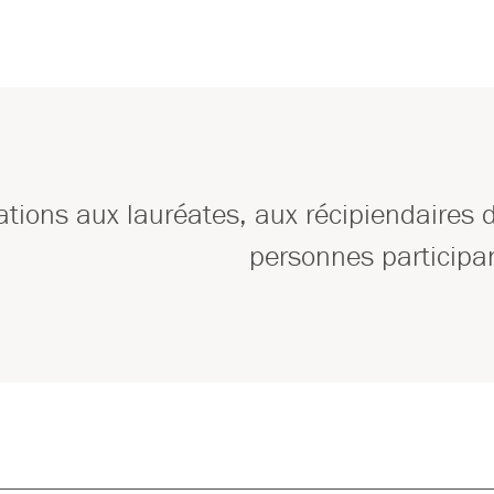
tations aux lauréates, aux récipiendaires 
personnes participan