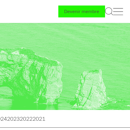
Devenir membre
024
2023
2022
2021