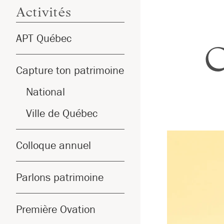
Activités
APT Québec
C
Capture ton patrimoine
National
Ville de Québec
Colloque annuel
Parlons patrimoine
Première Ovation