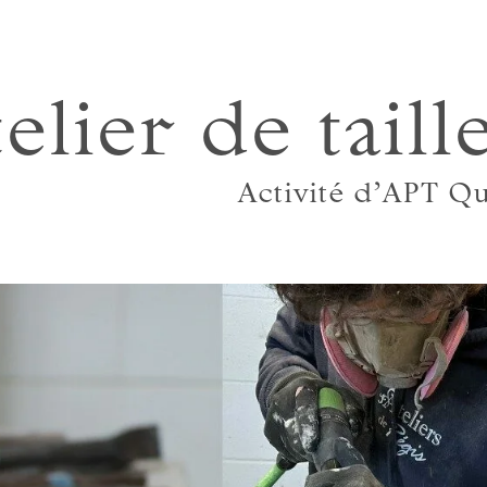
elier de taill
Activité d’APT Q