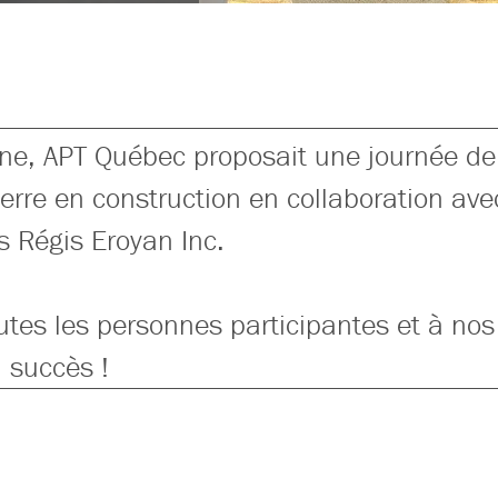
e, APT Québec proposait une journée de 
pierre en construction en collaboration av
rs Régis Eroyan Inc.
utes les personnes participantes et à nos 
 succès !