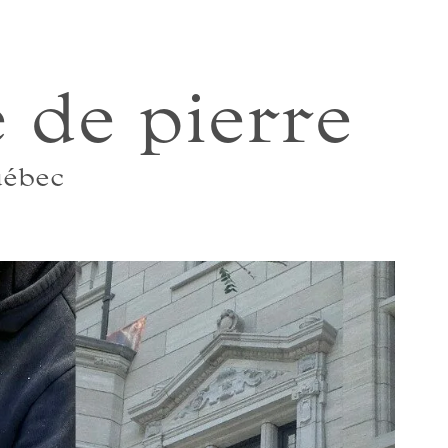
e de pierre
uébec