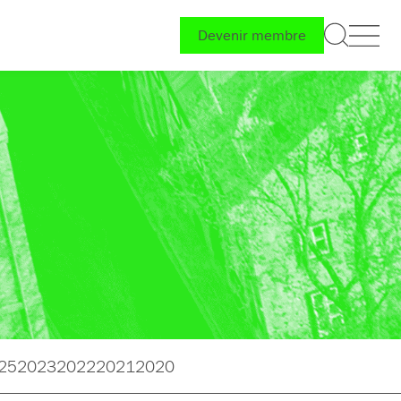
Devenir membre
025
2023
2022
2021
2020