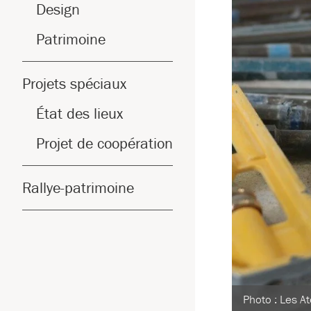
Design
Patrimoine
Projets spéciaux
État des lieux
Projet de coopération
Rallye-patrimoine
Photo : Les At