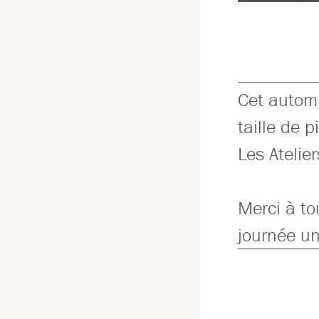
Cet automn
taille de 
Les Atelie
Merci à to
journée un