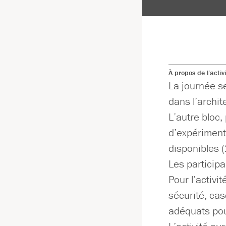
À propos de l’activ
La journée se
dans l’archit
L’autre bloc,
d’expérimente
disponibles (
Les participa
Pour l’activi
sécurité, ca
adéquats pour