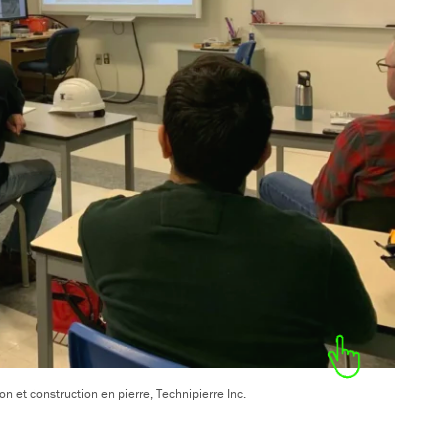
n et construction en pierre, Technipierre Inc.