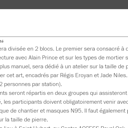
ité
ra divisée en 2 blocs. Le premier sera consacré à de
ecture avec Alain Prince et sur les types de mortier 
 plus manuel, sera dédié à un atelier sur la taille de
r cet art, encadrés par Régis Eroyan et Jade Niles. H
2 personnes par station).
nts seront répartis en deux groupes qui assisteront
té, les participants doivent obligatoirement venir av
sque de chantier et masques N95. Il faut également 
 la taille de pierre.