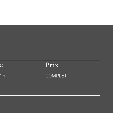
e
Prix
7 h
COMPLET