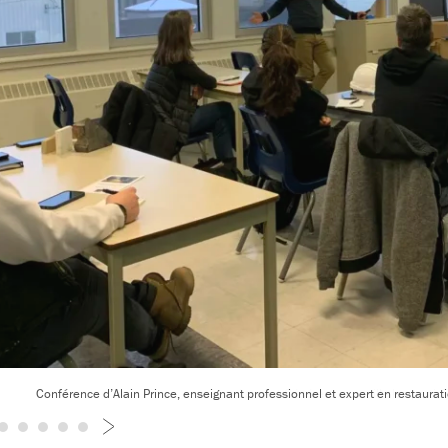
Conférence d’Alain Prince, enseignant professionnel et expert en restauratio