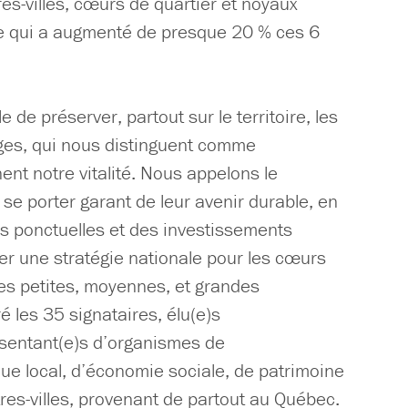
s-villes, cœurs de quartier et noyaux
ge qui a augmenté de presque 20 % ces 6
le de préserver, partout sur le territoire, les
lages, qui nous distinguent comme
nt notre vitalité. Nous appelons le
e porter garant de leur avenir durable, en
s ponctuelles et des investissements
ter une stratégie nationale pour les cœurs
r les petites, moyennes, et grandes
ré les 35 signataires, élu(e)s
ésentant(e)s d’organismes de
 local, d’économie sociale, de patrimoine
ntres-villes, provenant de partout au Québec.