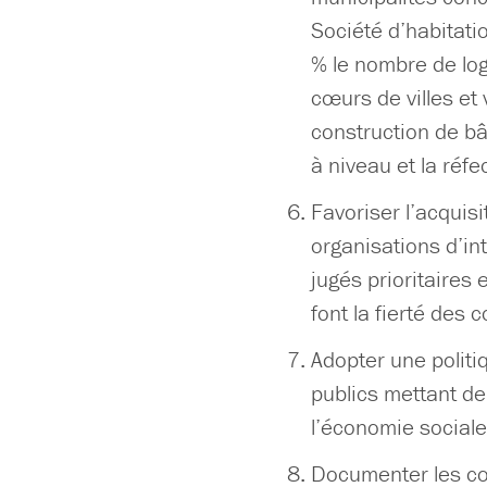
Société d’habitati
% le nombre de lo
cœurs de villes et 
construction de bât
à niveau et la réf
Favoriser l’acquis
organisations d’in
jugés prioritaires
font la fierté des
Adopter une polit
publics mettant de
l’économie sociale
Documenter les c