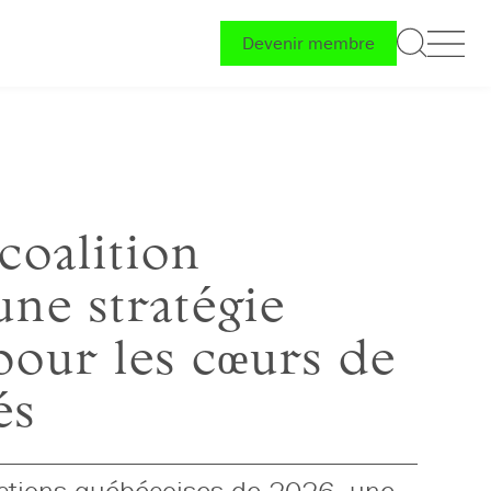
Devenir membre
coalition
ne stratégie
pour les cœurs de
és