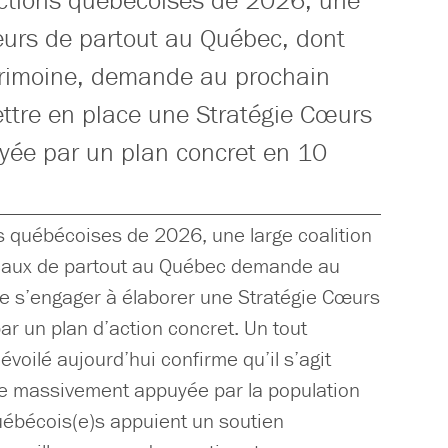
ections québécoises de 2026, une
teurs de partout au Québec, dont
atrimoine, demande au prochain
tre en place une Stratégie Cœurs
uyée par un plan concret en 10
s québécoises de 2026, une large coalition
ocaux de partout au Québec demande au
 s’engager à élaborer une Stratégie Cœurs
ar un plan d’action concret. Un tout
oilé aujourd’hui confirme qu’il s’agit
 massivement appuyée par la population
ébécois(e)s appuient un soutien