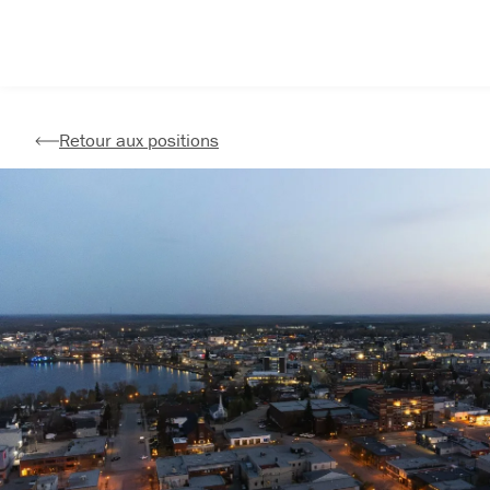
Aller
au
contenu
Retour aux positions