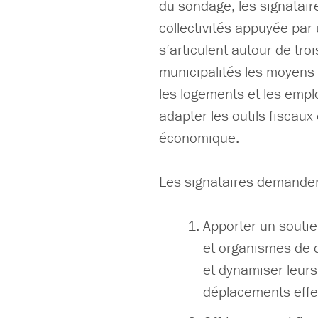
du sondage, les signatai
collectivités appuyée par
s’articulent autour de tro
municipalités les moyens 
les logements et les emplo
adapter les outils fiscaux
économique.
Les signataires demanden
Apporter un soutie
et organismes de d
et dynamiser leurs 
déplacements effe