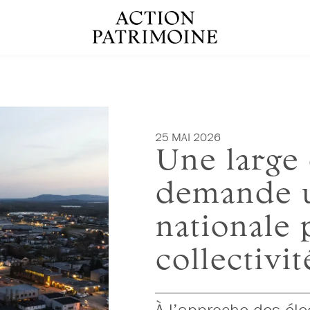
25 MAI 2026
Une large 
demande u
nationale 
collectivit