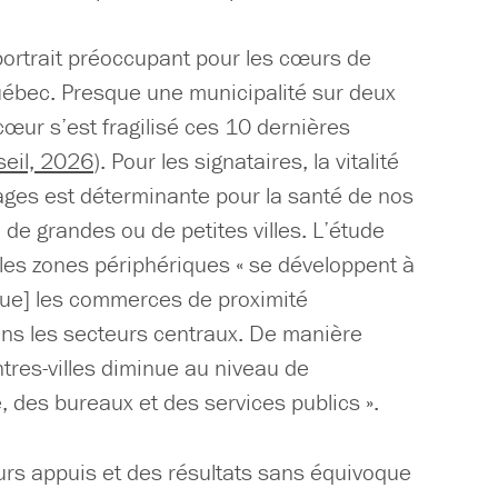
portrait préoccupant pour les cœurs de
Québec. Presque une municipalité sur deux
cœur s’est fragilisé ces 10 dernières
eil, 2026
). Pour les signataires, la vitalité
llages est déterminante pour la santé de nos
se de grandes ou de petites villes. L’étude
es zones périphériques « se développent à
que] les commerces de proximité
ans les secteurs centraux. De manière
ntres-villes diminue au niveau de
, des bureaux et des services publics ».
eurs appuis et des résultats sans équivoque