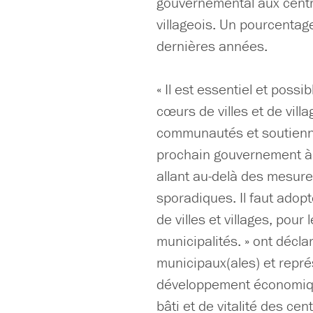
gouvernemental aux centre
villageois. Un pourcenta
dernières années.
« Il est essentiel et possib
cœurs de villes et de vil
communautés et soutienne
prochain gouvernement à s
allant au-delà des mesure
sporadiques. Il faut adop
de villes et villages, pou
municipalités. » ont décla
municipaux(ales) et repr
développement économique
bâti et de vitalité des ce