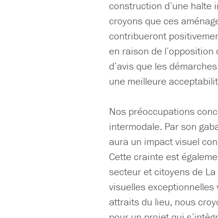
construction d’une halte
croyons que ces aménage
contribueront positivement
en raison de l’opposition 
d’avis que les démarches 
une meilleure acceptabilit
Nos préoccupations concer
intermodale. Par son gaba
aura un impact visuel con
Cette crainte est égaleme
secteur et citoyens de La
visuelles exceptionnelles 
attraits du lieu, nous croy
pour un projet qui s’intèg