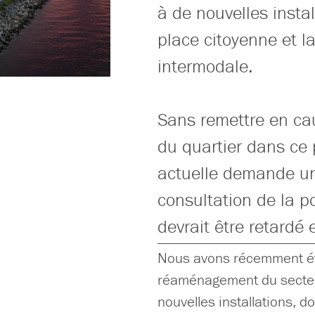
à de nouvelles instal
place citoyenne et l
intermodale.
Sans remettre en cau
du quartier dans ce p
actuelle demande un
consultation de la po
devrait être retardé e
Nous avons récemment été
réaménagement du secteu
nouvelles installations, d