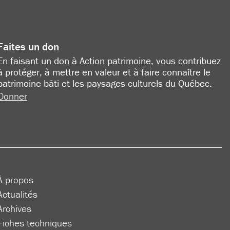
Faites un don
En faisant un don à Action patrimoine, vous contribuez
à protéger, à mettre en valeur et à faire connaître le
patrimoine bâti et les paysages culturels du Québec.
Donner
À propos
Actualités
Archives
Fiches techniques