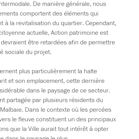
 intermodale. De manière générale, nous
ments comportent des éléments qui
 à la revitalisation du quartier. Cependant,
citoyenne actuelle, Action patrimoine est
devraient être retardées afin de permettre
é sociale du projet.
nent plus particulièrement la halte
rit et son emplacement, cette dernière
sidérable dans le paysage de ce secteur.
nt partagée par plusieurs résidents du
 Malbaie. Dans le contexte où les percées
vers le fleuve constituent un des principaux
ons que la Ville aurait tout intérêt à opter
re dans le paysage le plus