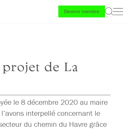
Devenir membre
 projet de La
oyée le 8 décembre 2020 au maire
l’avons interpellé concernant le
ecteur du chemin du Havre grâce