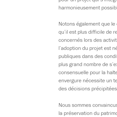
harmonieusement possibl
Notons également que le c
qu’il est plus difficile de
concernés lors des activit
l’adoption du projet est n
publiques dans des condit
plus grand nombre de s’ex
consensuelle pour la halte
envergure nécessite un te
des décisions précipitées 
Nous sommes convaincus 
la préservation du patrim