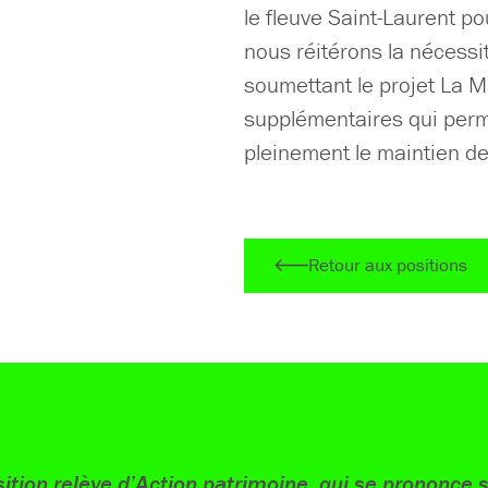
le fleuve Saint-Laurent po
nous réitérons la nécessi
soumettant le projet La M
supplémentaires qui perme
pleinement le maintien de
Retour aux positions
ition relève d’Action patrimoine, qui se prononce s