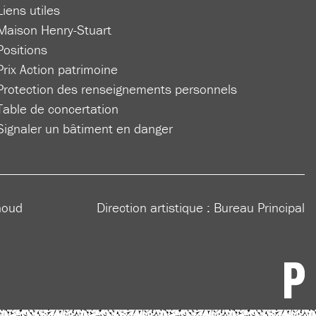
Liens utiles
Maison Henry-Stuart
Positions
Prix Action patrimoine
Protection des renseignements personnels
Table de concertation
Signaler un bâtiment en danger
houd
Direction artistique :
Bureau Principal