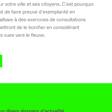
ur votre ville et ses citoyens. C’est pourquoi
té de faire preuve d’exemplarité en
albaie à des exercices de consultations
ttront de le bonifier en considérant
s vues vers le fleuve.
ur divers dossiers d’actualité