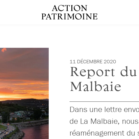
11 DÉCEMBRE 2020
Report du
Malbaie
Dans une lettre env
de La Malbaie, nous 
réaménagement du s