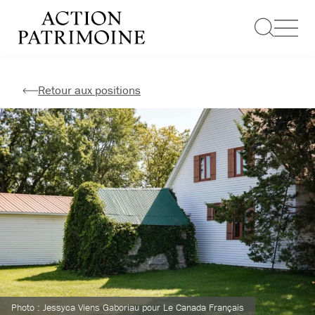
Aller
au
contenu
Retour aux positions
Photo : Jessyca Viens Gaboriau pour Le Canada Français