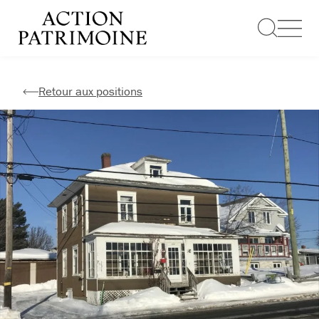
Aller
au
contenu
Retour aux positions