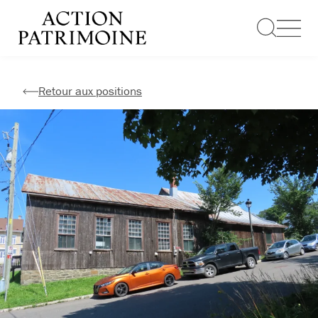
Aller
au
contenu
Retour aux positions