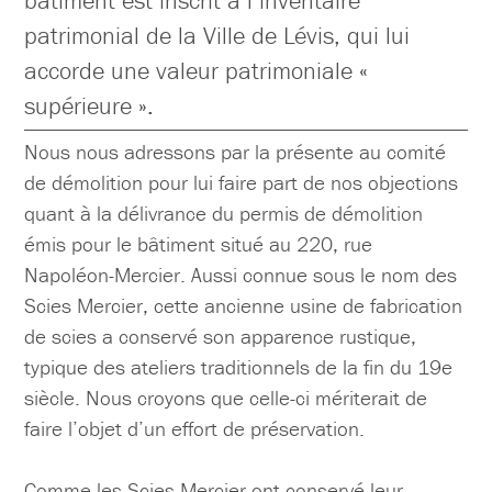
bâtiment est inscrit à l’inventaire
patrimonial de la Ville de Lévis, qui lui
accorde une valeur patrimoniale «
supérieure ».
Nous nous adressons par la présente au comité
de démolition pour lui faire part de nos objections
quant à la délivrance du permis de démolition
émis pour le bâtiment situé au 220, rue
Napoléon-Mercier. Aussi connue sous le nom des
Scies Mercier, cette ancienne usine de fabrication
de scies a conservé son apparence rustique,
typique des ateliers traditionnels de la fin du 19e
siècle. Nous croyons que celle-ci mériterait de
faire l’objet d’un effort de préservation.
Comme les Scies Mercier ont conservé leur