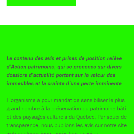
Le contenu des avis et prises de position relève
d’Action patrimoine, qui se prononce sur divers
dossiers d’actualité portant sur la valeur des
immeubles et la crainte d’une perte imminente.
L’organisme a pour mandat de sensibiliser le plus
grand nombre à la préservation du patrimoine bâti
et des paysages culturels du Québec. Par souci de
transparence, nous publions les avis sur notre site
web quelques jours après leur envoi au