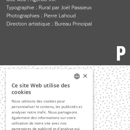
Typographie : Rural par Joël Passieux
Photographies : Pierre Lahoud
Direction artistique :
Bureau Principal
×
Ce site Web utilise des
FRENCH
cookies
ENGLISH
Nous utilisons des cookies pour
personnaliser le contenu, les publicités et
analyser notre trafic. Nous partageons
également des informations sur votre
utilisation de notre site avec nos
partenaires de publicité et d'analyse qui