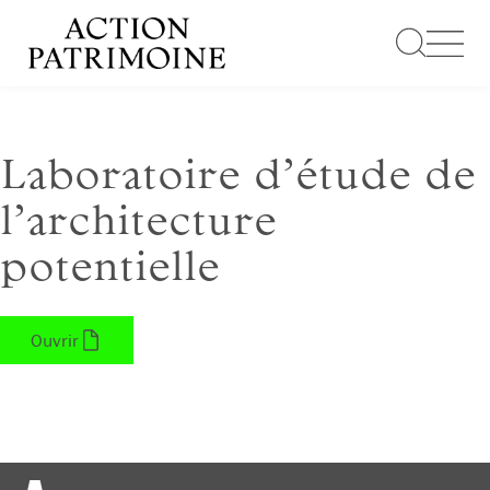
Aller
au
contenu
Laboratoire d’étude de
l’architecture
potentielle
Ouvrir