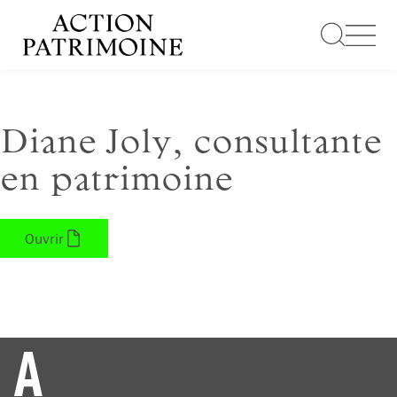
Aller
au
contenu
Diane Joly, consultante
en patrimoine
Ouvrir