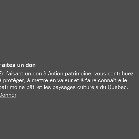
Faites un don
En faisant un don à Action patrimoine, vous contribuez
à protéger, à mettre en valeur et à faire connaître le
patrimoine bâti et les paysages culturels du Québec.
Donner