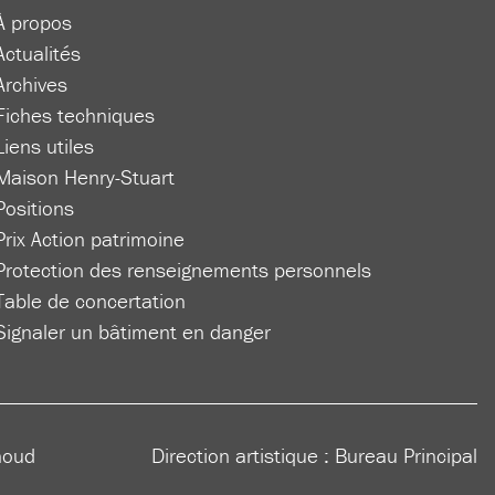
À propos
Actualités
Archives
Fiches techniques
Liens utiles
Maison Henry-Stuart
Positions
Prix Action patrimoine
Protection des renseignements personnels
Table de concertation
Signaler un bâtiment en danger
houd
Direction artistique :
Bureau Principal