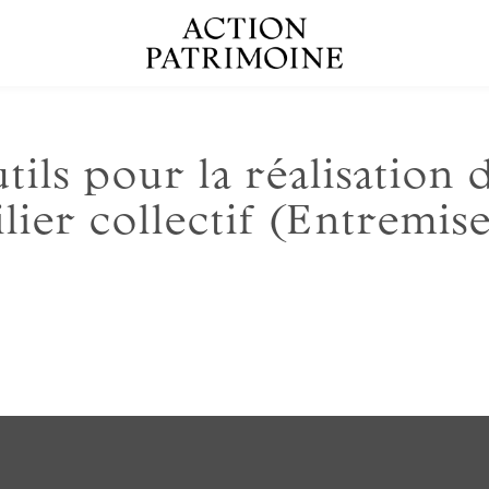
utils pour la réalisation 
ier collectif (Entremise