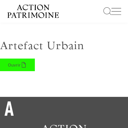
Aller
au
contenu
Artefact Urbain
Ouvrir