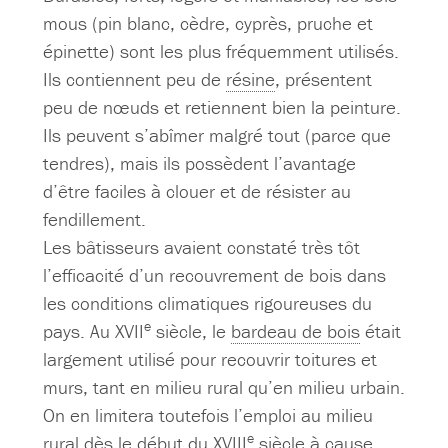
mous (pin blanc, cèdre, cyprès, pruche et
épinette) sont les plus fréquemment utilisés.
Ils contiennent peu de
résine
, présentent
peu de nœuds et retiennent bien la peinture.
Ils peuvent s’abîmer malgré tout (parce que
tendres), mais ils possèdent l’avantage
d’être faciles à clouer et de résister au
fendillement.
Les bâtisseurs avaient constaté très tôt
l’efficacité d’un recouvrement de bois dans
les conditions climatiques rigoureuses du
e
pays. Au XVII
siècle, le
bardeau de bois
était
largement utilisé pour recouvrir toitures et
murs, tant en milieu rural qu’en milieu urbain.
On en limitera toutefois l’emploi au milieu
e
rural dès le début du XVIII
siècle à cause