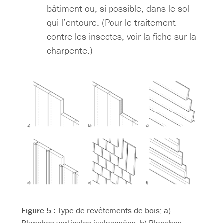
bâtiment ou, si possible, dans le sol
qui l’entoure. (Pour le traitement
contre les insectes, voir la fiche sur la
charpente.)
Figure 5 :
Type de revêtements de bois; a)
Planches verticales juxtaposées; b) Planches