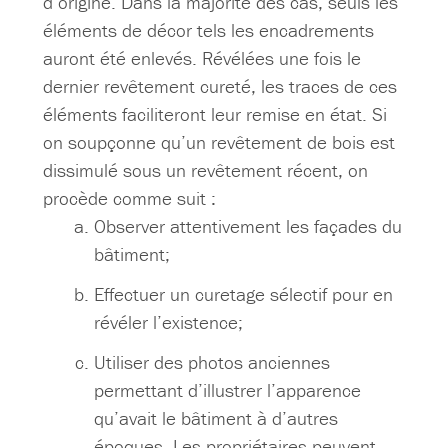
d’origine. Dans la majorité des cas, seuls les
éléments de décor tels les encadrements
auront été enlevés. Révélées une fois le
dernier revêtement cureté, les traces de ces
éléments faciliteront leur remise en état. Si
on soupçonne qu’un revêtement de bois est
dissimulé sous un revêtement récent, on
procède comme suit :
Observer attentivement les façades du
bâtiment;
Effectuer un curetage sélectif pour en
révéler l’existence;
Utiliser des photos anciennes
permettant d’illustrer l’apparence
qu’avait le bâtiment à d’autres
époques. Les propriétaires peuvent