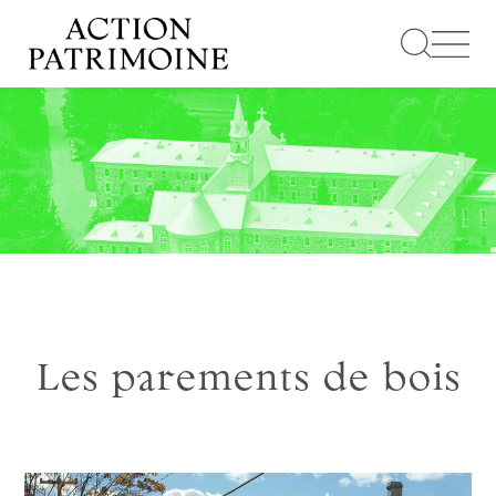
Aller
au
contenu
Les parements de bois