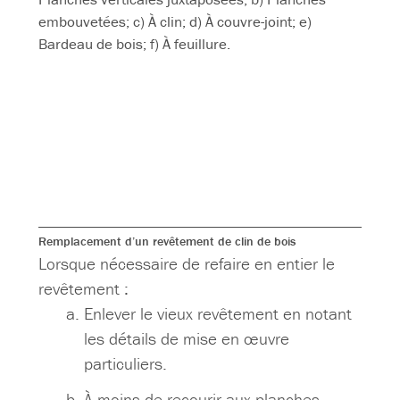
embouvetées; c) À clin; d) À couvre-joint; e)
Bardeau de bois; f) À feuillure.
Remplacement d’un revêtement de clin de bois
Lorsque nécessaire de refaire en entier le
revêtement :
Enlever le vieux revêtement en notant
les détails de mise en œuvre
particuliers.
À moins de recourir aux planches