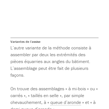
Variantes de l’assise
L’autre variante de la méthode consiste à
assembler par deux les extrémités des
pièces équarries aux angles du bâtiment.
L’assemblage peut être fait de plusieurs
façons.
On trouve des assemblages « à mi-bois » ou «
carrés », « taillés en selle », par simple
chevauchement, à «
queue d’aronde
» et « à
demi-queue d’aronde ».