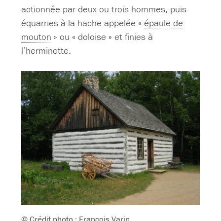
actionnée par deux ou trois hommes, puis
équarries à la hache appelée «
épaule de
mouton
» ou « doloise » et finies à
l’herminette.
© Crédit photo : François Varin