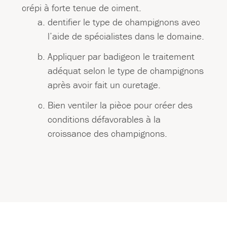
crépi à forte tenue de ciment.
dentifier le type de champignons avec
l’aide de spécialistes dans le domaine.
Appliquer par badigeon le traitement
adéquat selon le type de champignons
après avoir fait un curetage.
Bien ventiler la pièce pour créer des
conditions défavorables à la
croissance des champignons.