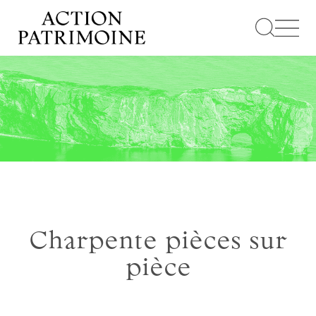
Aller
au
contenu
Charpente pièces sur
pièce