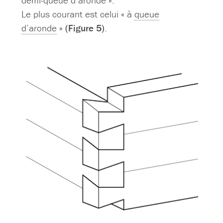
Le plus courant est celui « à
queue
d’aronde
»
(Figure 5)
.