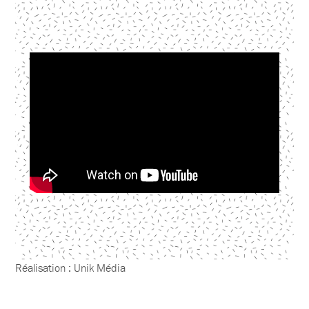
Réalisation : Unik Média