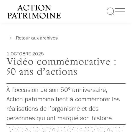
Aller
au
contenu
Retour aux archives
1 OCTOBRE 2025
Vidéo commémorative :
50 ans d’actions
e
À l’occasion de son 50
anniversaire,
Action patrimoine tient à commémorer les
réalisations de l’organisme et des
personnes qui ont marqué son histoire.