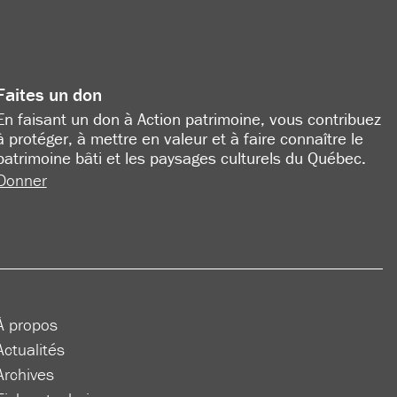
Faites un don
En faisant un don à Action patrimoine, vous contribuez
à protéger, à mettre en valeur et à faire connaître le
patrimoine bâti et les paysages culturels du Québec.
Donner
À propos
Actualités
Archives