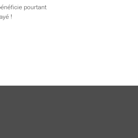
bénéficie pourtant
ayé !