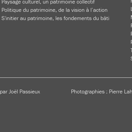
Paysage culturel, un patrimoine collectif
Politique du patrimoine, de la vision à l’action
S'initier au patrimoine, les fondements du bâti
 par Joël Passieux
Photographies : Pierre La