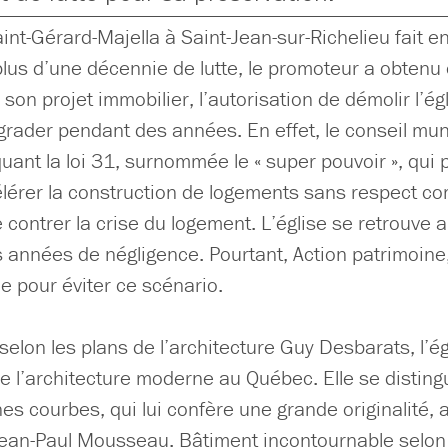
aint-Gérard-Majella à Saint-Jean-sur-Richelieu fait e
lus d’une décennie de lutte, le promoteur a obtenu 
son projet immobilier, l’autorisation de démolir l’égl
égrader pendant des années. En effet, le conseil mun
uant la loi 31, surnommée le « super pouvoir », qui
élérer la construction de logements sans respect co
 contrer la crise du logement. L’église se retrouve a
 années de négligence. Pourtant, Action patrimoine,
he pour éviter ce scénario.
elon les plans de l’architecture Guy Desbarats, l’ég
e l’architecture moderne au Québec. Elle se disting
es courbes, qui lui confère une grande originalité, 
Jean-Paul Mousseau. Bâtiment incontournable selon 