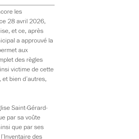
ncore les
ce 28 avril 2026,
ise, et ce, après
icipal a approuvé la
 permet aux
mplet des règles
insi victime de cette
 et bien d’autres,
lise Saint-Gérard-
ue par sa voûte
ainsi que par ses
l’Inventaire des