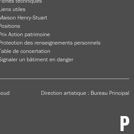
Fiches techniques
Liens utiles
Maison Henry-Stuart
Positions
Prix Action patrimoine
Protection des renseignements personnels
Table de concertation
Signaler un bâtiment en danger
houd
Direction artistique :
Bureau Principal