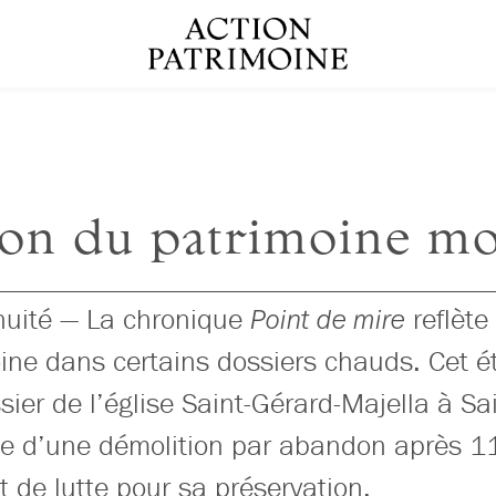
on du patrimoine m
nuité — La chronique
reflète
Point de mire
ine dans certains dossiers chauds. Cet été
ssier de l’église Saint-Gérard-Majella à Sa
ime d’une démolition par abandon après 1
et de lutte pour sa préservation.