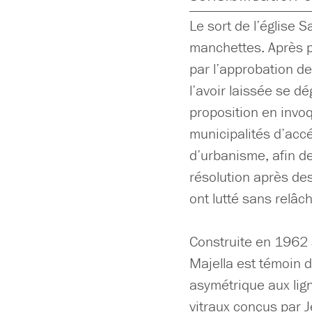
Le sort de l’église S
manchettes. Après p
par l’approbation de 
l’avoir laissée se d
proposition en invoq
municipalités d’acc
d’urbanisme, afin de
résolution après des
ont lutté sans relâc
Construite en 1962 s
Majella est témoin d
asymétrique aux lign
vitraux conçus par 