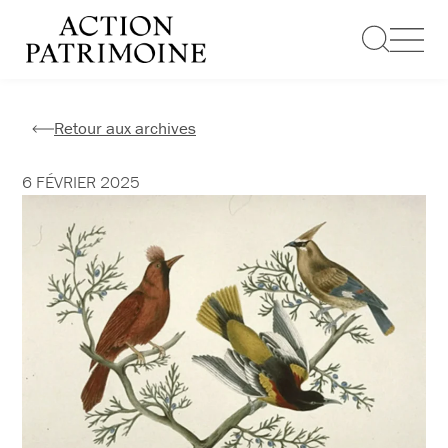
Aller
au
contenu
Retour aux archives
6 FÉVRIER 2025