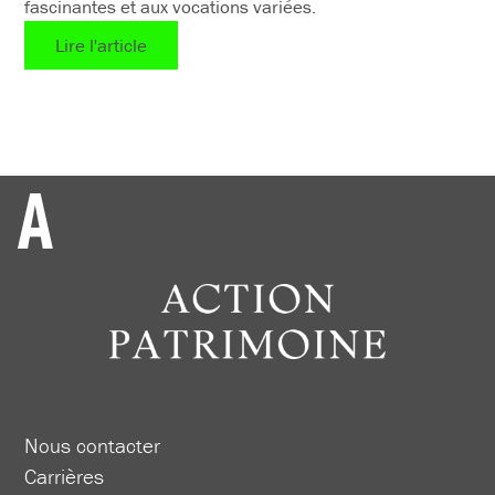
fascinantes et aux vocations variées.
Lire l'article
Nous contacter
Carrières