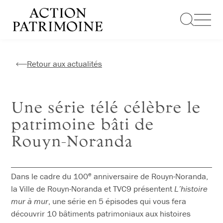
Aller
au
contenu
Retour aux actualités
Une série télé célèbre le
patrimoine bâti de
Rouyn-Noranda
e
Dans le cadre du 100
anniversaire de Rouyn-Noranda,
la Ville de Rouyn-Noranda et TVC9 présentent
L’histoire
mur à mur
, une série en 5 épisodes qui vous fera
découvrir 10 bâtiments patrimoniaux aux histoires