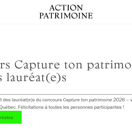
rs Capture ton patrimo
s lauréat(e)s
nt des lauréat(e)s du concours
Capture ton patrimoine 2026
– v
Québec. Félicitations à toutes les personnes participantes !
uréates