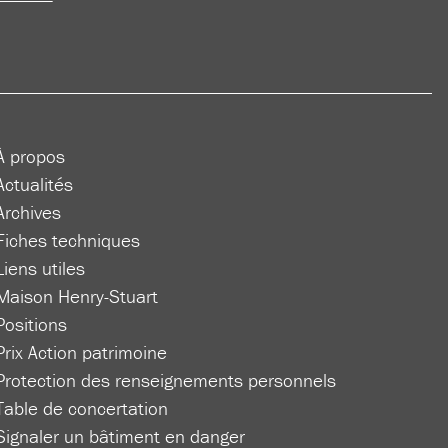
À propos
Actualités
Archives
Fiches techniques
Liens utiles
Maison Henry-Stuart
Positions
Prix Action patrimoine
Protection des renseignements personnels
Table de concertation
Signaler un bâtiment en danger