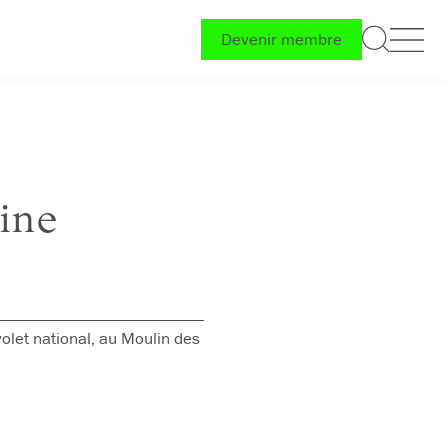
Devenir membre
ine
olet national, au Moulin des