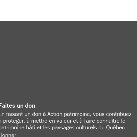
Faites un don
En faisant un don à Action patrimoine, vous contribuez
à protéger, à mettre en valeur et à faire connaître le
patrimoine bâti et les paysages culturels du Québec.
Donner