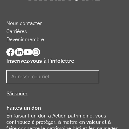
Nous contacter
Carrières
Devenir membre
Inscrivez-vous à l'infolettre
S'inscrire
Faites un don
En faisant un don à Action patrimoine, vous
contribuez à protéger, à mettre en valeur et à
faire connaître le patrimoine bâti et les paysages