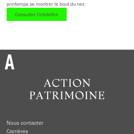
printemps se montrer le bout du nez.
Consulter l'infolettre
Nous contacter
Carrières