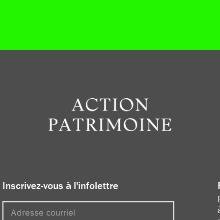
Inscrivez-vous à l'infolettre