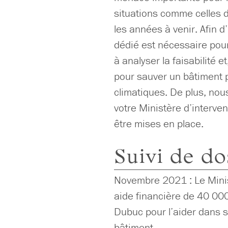
situations comme celles 
les années à venir. Afin d
dédié est nécessaire pour 
à analyser la faisabilité e
pour sauver un bâtiment 
climatiques. De plus, no
votre Ministère d’interve
être mises en place.
Suivi de do
Novembre 2021 : Le Minis
aide financière de 40 000
Dubuc pour l’aider dans 
bâtiment.