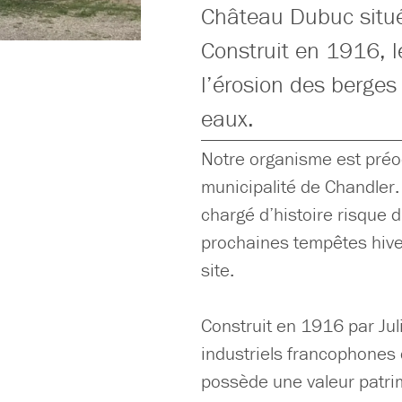
Château Dubuc situé
Construit en 1916, 
l’érosion des berges
eaux.
Notre organisme est préo
municipalité de Chandler.
chargé d’histoire risque 
prochaines tempêtes hivern
site.
Construit en 1916 par Jul
industriels francophones
possède une valeur patrim