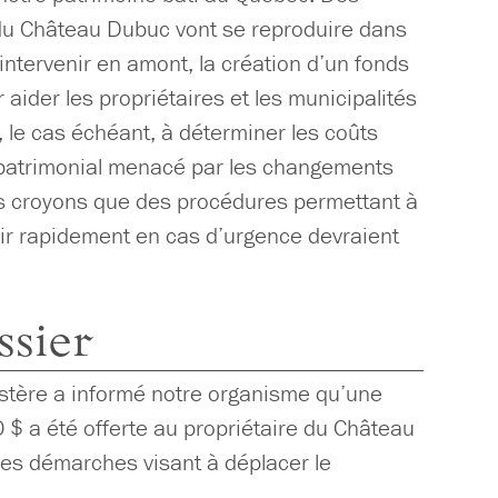
du Château Dubuc vont se reproduire dans
’intervenir en amont, la création d’un fonds
aider les propriétaires et les municipalités
t, le cas échéant, à déterminer les coûts
patrimonial menacé par les changements
us croyons que des procédures permettant à
nir rapidement en cas d’urgence devraient
ssier
tère a informé notre organisme qu’une
 $ a été offerte au propriétaire du Château
ses démarches visant à déplacer le