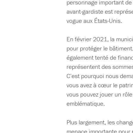
personnage important de l
avant-gardiste est représ
vogue aux États-Unis.
En février 2021, la munic
pour protéger le bâtiment
également tenté de finan
représentent des sommes
C’est pourquoi nous dema
vous avez à cœur le patr
vous pouvez jouer un rôle 
emblématique.
Plus largement, les chan
menace importante pour n