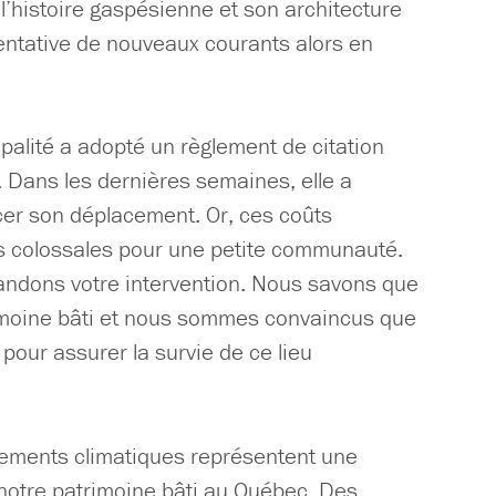
’histoire gaspésienne et son architecture
entative de nouveaux courants alors en
ipalité a adopté un règlement de citation
. Dans les dernières semaines, elle a
cer son déplacement. Or, ces coûts
 colossales pour une petite communauté.
ndons votre intervention. Nous savons que
imoine bâti et nous sommes convaincus que
pour assurer la survie de ce lieu
gements climatiques représentent une
otre patrimoine bâti au Québec. Des