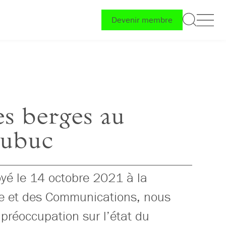
Devenir membre
es berges au
Dubuc
oyé le 14 octobre 2021 à la
ure et des Communications, nous
préoccupation sur l’état du