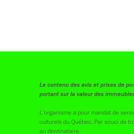
Le contenu des avis et prises de pos
portant sur la valeur des immeubles
L’organisme a pour mandat de sensib
culturels du Québec. Par souci de tr
au destinataire.