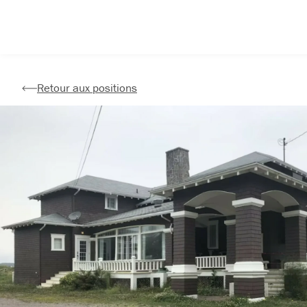
Aller
au
contenu
Retour aux positions