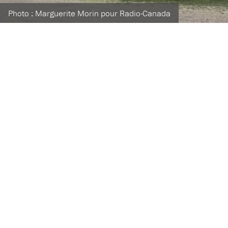
Photo : Marguerite Morin pour Radio-Canada