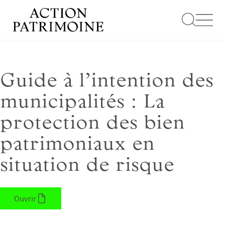
Aller
au
contenu
Guide à l’intention des
municipalités : La
protection des bien
patrimoniaux en
situation de risque
Ouvrir