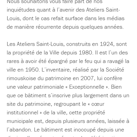
Nous souhaitons vous faire part de nos
inquiétudes quant à l’avenir des Ateliers Saint-
Louis, dont le cas refait surface dans les médias
de manière récurrente depuis quelques années.
Les Ateliers Saint-Louis, construits en 1924, sont
la propriété de la Ville depuis 1980. Il est l’un des
rares à avoir été épargné par le feu qui a ravagé la
ville en 1950. L’inventaire, réalisé par la Société
rimouskoise du patrimoine en 2007, lui confère
une valeur patrimoniale « Exceptionnelle ». Bien
que ce bâtiment s’inscrive plus largement dans un
site du patrimoine, regroupant le « cœur
institutionnel » de la ville, cette propriété
municipale est, depuis plusieurs années, laissée à
l’abandon. Le bâtiment est inoccupé depuis une